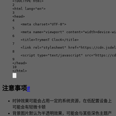
<!
DOCTYPE
html
>
2
<
html
lang
=
"en"
>
3
<
head
>
4
<
meta
charset
=
"UTF-8"
>
5
<
meta
name
=
"viewport"
content
=
"width=device-wi
6
<
title
>TrymenT ClocK</
title
>
7
<
link
rel
=
"stylesheet"
href
=
"https://cdn.jsdel
8
<
script
type
=
"text/javascript"
src
=
"https://cd
9
</
head
>
10
</
html
>
注意事项
#
时钟效果可能会占用一定的系统资源，在低配置设备上
可能会有轻微卡顿
背景图片默认为半透明效果，可能会与某些深色主题产