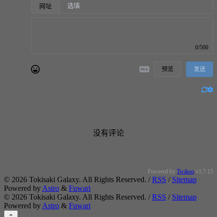
网址
0/500
预览
发送
没有评论
Powered by
Twikoo
v1.7.15
©
2026
Tokisaki Galaxy. All Rights Reserved. /
RSS
/
Sitemap
Powered by
Astro
&
Fuwari
©
2026
Tokisaki Galaxy. All Rights Reserved. /
RSS
/
Sitemap
Powered by
Astro
&
Fuwari