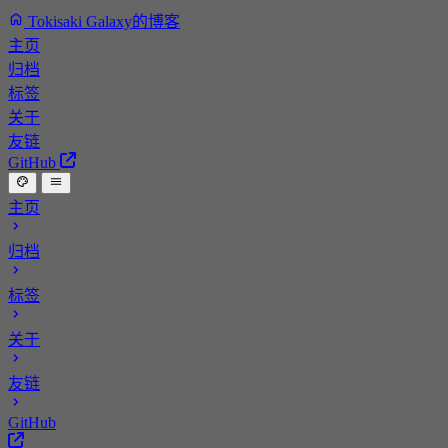
Tokisaki Galaxy的博客
主页
归档
标签
关于
友链
GitHub
主页
归档
标签
关于
友链
GitHub