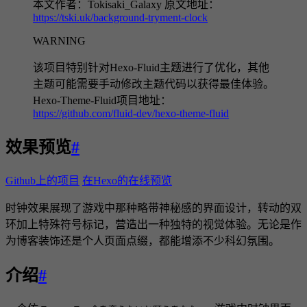
本文作者：Tokisaki_Galaxy 原文地址：
https://tski.uk/background-tryment-clock
WARNING
该项目特别针对Hexo-Fluid主题进行了优化，其他
主题可能需要手动修改主题代码以获得最佳体验。
Hexo-Theme-Fluid项目地址：
https://github.com/fluid-dev/hexo-theme-fluid
效果预览
#
Github上的项目
在Hexo的在线预览
时钟效果展现了游戏中那种略带神秘感的界面设计，转动的双
环加上特殊符号标记，营造出一种独特的视觉体验。无论是作
为博客装饰还是个人页面点缀，都能增添不少科幻氛围。
介绍
#