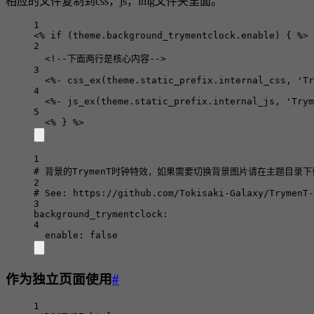
相应的文件复制到css，js，img文件夹里面。
1
<
% if (theme.background_trymentclock.enable) { %>
2
<!--下面两行是核心内容-->
3
<
%- css_ex(theme.static_prefix.internal_css, 'Tr
4
<
%- js_ex(theme.static_prefix.internal_js, 'Trym
5
<
% } %>
1
# 背景的TrymenT时钟特效，如果需要切换背景图片请在主题目录下替换 /
2
# See: https://github.com/Tokisaki-Galaxy/TrymenT-
3
background_trymentclock
:
4
enable
: 
false
作为独立页面使用
#
1