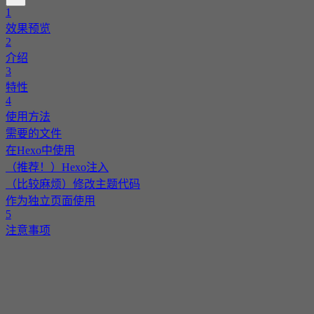
1
效果预览
2
介绍
3
特性
4
使用方法
需要的文件
在Hexo中使用
（推荐！）Hexo注入
（比较麻烦）修改主题代码
作为独立页面使用
5
注意事项