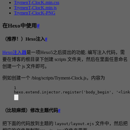
TrymenT-ClocK.min.css
TrymenT-ClocK.min.js
TrymenT-ClocK-PNG
在Hexo中使用
#
（推荐！）Hexo注入
#
Hexo注入器
是一项Hexo5之后提出的功能. 编写注入代码，需
要在博客的根目录下创建 scripts 文件夹，然后在里面任意命名
创建一个 js 文件即可。
例如创建一个 /blog/scripts/Tryment-Clock.js，内容为
1
hexo.extend.injector.
register
(
'body_begin'
, 
'<link
（比较麻烦）修改主题代码
#
把下面的代码放到主题的
文件中，然后把
layout/layout.ejs