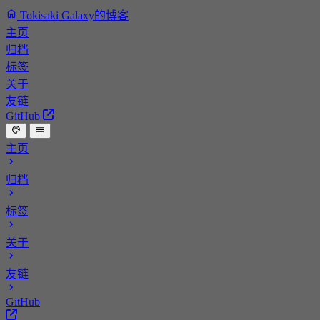
Tokisaki Galaxy的博客
主页
归档
标签
关于
友链
GitHub
主页
归档
标签
关于
友链
GitHub