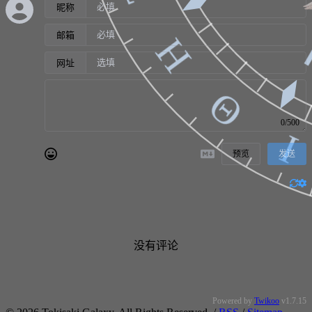
昵称
邮箱
Η
网址
Θ
0/500
Ι
预览
发送
没有评论
Powered by
Twikoo
v1.7.15