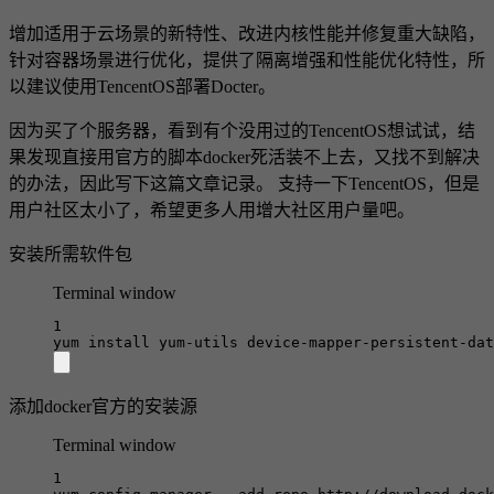
增加适用于云场景的新特性、改进内核性能并修复重大缺陷，
针对容器场景进行优化，提供了隔离增强和性能优化特性，所
以建议使用TencentOS部署Docter。
因为买了个服务器，看到有个没用过的TencentOS想试试，结
果发现直接用官方的脚本docker死活装不上去，又找不到解决
的办法，因此写下这篇文章记录。 支持一下TencentOS，但是
用户社区太小了，希望更多人用增大社区用户量吧。
安装所需软件包
Terminal window
1
yum
install
yum-utils
device-mapper-persistent-dat
添加docker官方的安装源
Terminal window
1