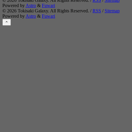
©
2026
Tokisaki Galaxy. All Rights Reserved. /
RSS
/
Sitemap
Powered by
Astro
&
Fuwari
©
2026
Tokisaki Galaxy. All Rights Reserved. /
RSS
/
Sitemap
Powered by
Astro
&
Fuwari