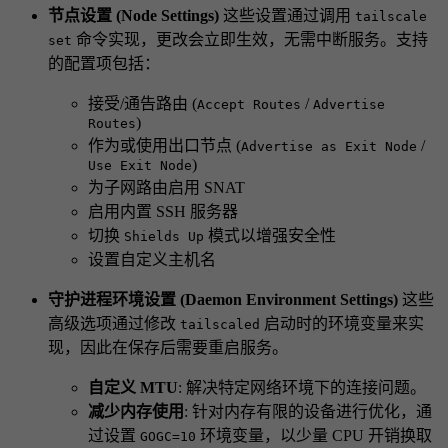
节点设置 (Node Settings)
这些设置通过调用
tailscale
命令实现，更改会立即生效，无需中断服务。支持
set
的配置项包括：
接受/通告路由 (
/
Accept Routes
Advertise
)
Routes
作为或使用出口节点 (
/
Advertise as Exit Node
)
Use Exit Node
为子网路由启用 SNAT
启用内置 SSH 服务器
切换
模式以增强安全性
Shields Up
设置自定义主机名
守护进程环境设置 (Daemon Environment Settings)
这些
高级选项通过修改
启动时的环境变量来实
tailscaled
现，因此在保存后需要重启服务。
自定义 MTU
: 解决特定网络环境下的连接问题。
减少内存使用
: 针对内存有限的设备进行优化，通
过设置
环境变量，以少量 CPU 开销换取
GOGC=10