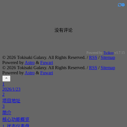
没有评论
Powered by
Twikoo
v1.7.15
©
2026
Tokisaki Galaxy. All Rights Reserved. /
RSS
/
Sitemap
Powered by
Astro
&
Fuwari
©
2026
Tokisaki Galaxy. All Rights Reserved. /
RSS
/
Sitemap
Powered by
Astro
&
Fuwari
1
2026/1/23
2
项目地址
3
简介
核心功能概览
1. 状态仪表盘