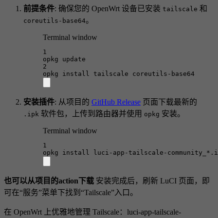
前提条件
: 确保您的 OpenWrt 设备已安装
和
tailscale
。
coreutils-base64
Terminal window
1
opkg
update
2
opkg
install
tailscale
coreutils-base64
安装插件
: 从项目的
GitHub Release
页面下载最新的
软件包，上传到路由器并使用
安装。
.ipk
opkg
Terminal window
1
opkg
install
luci-app-tailscale-community_
*
.i
也可以从项目的action下载
安装完成后，刷新 LuCI 页面，即
可在“服务”菜单下找到“Tailscale”入口。
在 OpenWrt 上优雅地管理 Tailscale：luci-app-tailscale-