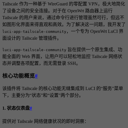
Tailscale 作为一种基于 WireGuard 的零配置 VPN，极大地简化
了设备之间的安全连接。对于在 OpenWrt 路由器上运行
Tailscale 的用户来说，通过命令行进行管理虽然可行，但远不
如图形化界面来得直观和高效。为了解决这一问题，我开发了
，一个专为 OpenWrt LuCI 界
luci-app-tailscale-community
面设计的 Tailscale 管理插件。
旨在提供一个原生集成、功
luci-app-tailscale-community
能全面的 Web 界面，让用户可以轻松地监控 Tailscale 网络状
态并调整各项配置，而无需登录 SSH。
核心功能概览
#
该插件将 Tailscale 的核心功能无缝集成到 LuCI 的“服务”菜单
下，主要分为“状态”和“设置”两个部分。
1. 状态仪表盘
#
提供对 Tailscale 网络健康状况的即时洞察：