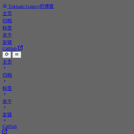
Tokisaki Galaxy的博客
主页
归档
标签
关于
友链
GitHub
主页
归档
标签
关于
友链
GitHub