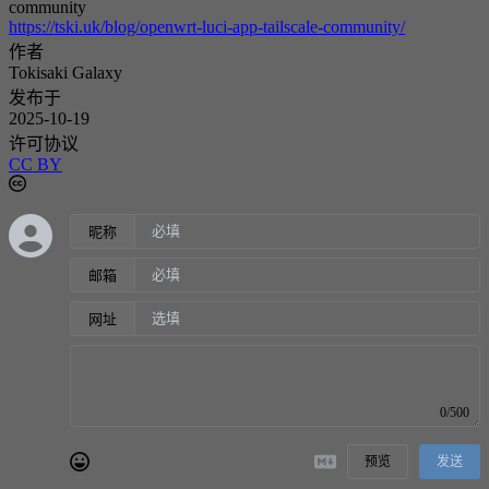
community
https://tski.uk/blog/openwrt-luci-app-tailscale-community/
作者
Tokisaki Galaxy
发布于
2025-10-19
许可协议
CC BY
昵称
邮箱
网址
0/500
预览
发送