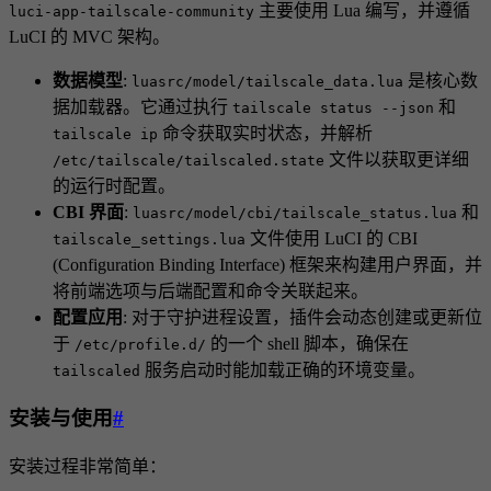
主要使用 Lua 编写，并遵循
luci-app-tailscale-community
LuCI 的 MVC 架构。
数据模型
:
是核心数
luasrc/model/tailscale_data.lua
据加载器。它通过执行
和
tailscale status --json
命令获取实时状态，并解析
tailscale ip
文件以获取更详细
/etc/tailscale/tailscaled.state
的运行时配置。
CBI 界面
:
和
luasrc/model/cbi/tailscale_status.lua
文件使用 LuCI 的 CBI
tailscale_settings.lua
(Configuration Binding Interface) 框架来构建用户界面，并
将前端选项与后端配置和命令关联起来。
配置应用
: 对于守护进程设置，插件会动态创建或更新位
于
的一个 shell 脚本，确保在
/etc/profile.d/
服务启动时能加载正确的环境变量。
tailscaled
安装与使用
#
安装过程非常简单：