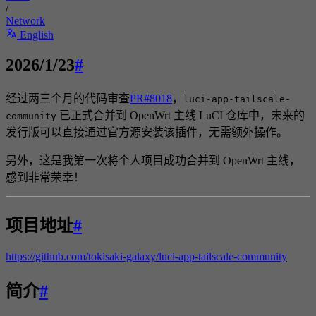
/
Network
English
2026/1/23
#
经过两三个月的代码审查
PR#8018
，
luci-app-tailscale-
已正式合并到 OpenWrt 主线 LuCI 仓库中，未来的
community
发行版可以直接通过官方源安装该插件，无需额外操作。
另外，这是我第一次将个人项目成功合并到 OpenWrt 主线，
感到非常荣幸！
项目地址
#
https://github.com/tokisaki-galaxy/luci-app-tailscale-community
简介
#