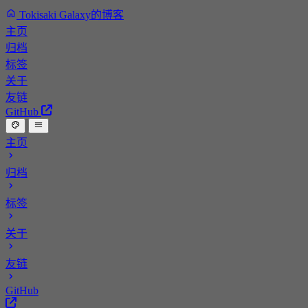
Tokisaki Galaxy的博客
主页
归档
标签
关于
友链
GitHub
主页
归档
标签
关于
友链
GitHub