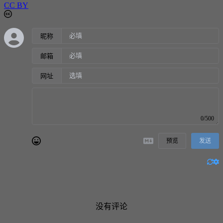
CC BY
昵称
邮箱
网址
0/500
预览
发送
没有评论