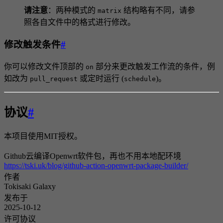
请注意
：两种模式的
结构略有不同，请参
matrix
照各自文件中的格式进行修改。
修改触发条件
#
你可以修改文件顶部的
部分来更改触发工作流的条件，例
on
如改为
或定时运行 (
)。
pull_request
schedule
协议
#
本项目使用MIT授权。
Github云编译Openwrt软件包，再也不用本地配环境
https://tski.uk/blog/github-action-openwrt-package-builder/
作者
Tokisaki Galaxy
发布于
2025-10-12
许可协议