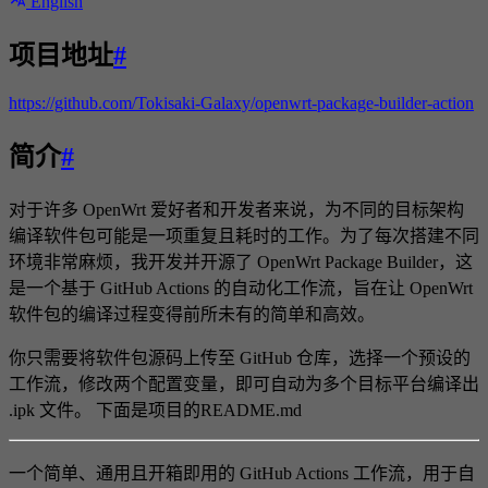
English
项目地址
#
https://github.com/Tokisaki-Galaxy/openwrt-package-builder-action
简介
#
对于许多 OpenWrt 爱好者和开发者来说，为不同的目标架构
编译软件包可能是一项重复且耗时的工作。为了每次搭建不同
环境非常麻烦，我开发并开源了 OpenWrt Package Builder，这
是一个基于 GitHub Actions 的自动化工作流，旨在让 OpenWrt
软件包的编译过程变得前所未有的简单和高效。
你只需要将软件包源码上传至 GitHub 仓库，选择一个预设的
工作流，修改两个配置变量，即可自动为多个目标平台编译出
.ipk 文件。 下面是项目的README.md
一个简单、通用且开箱即用的 GitHub Actions 工作流，用于自