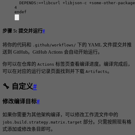
DEPENDS:=+libcurl +libjson-c +some-other-package
4
endef
步骤 5: 提交并运行
#
将你的代码和
下的 YAML 文件提交并推
.github/workflows/
送到 GitHub。GitHub Actions 会自动开始运行。
你可以在仓库的
标签页查看编译进度。编译完成后，
Actions
可以在对应的运行记录页面找到并下载
。
Artifacts
🔧 自定义
#
修改编译目标
#
如果你需要为其他架构编译，可以修改工作流文件中的
部分。只需按照现有格
jobs.build.strategy.matrix.target
式添加或修改条目即可。