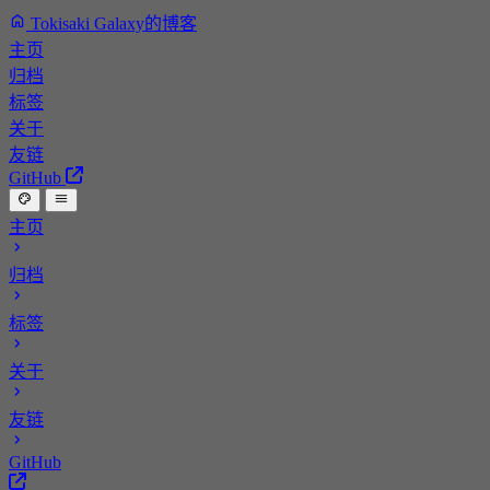
Tokisaki Galaxy的博客
主页
归档
标签
关于
友链
GitHub
主页
归档
标签
关于
友链
GitHub