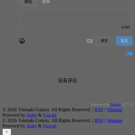
网址
0/500
预览
发送
没有评论
Powered by
Twikoo
v1.7.15
©
2026
Tokisaki Galaxy. All Rights Reserved. /
RSS
/
Sitemap
Powered by
Astro
&
Fuwari
©
2026
Tokisaki Galaxy. All Rights Reserved. /
RSS
/
Sitemap
Powered by
Astro
&
Fuwari