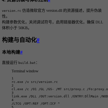
仿造微软官方 version.dll 的资源描述，提升伪装
version.rc
性。
构建参数优化，关闭调试符号，启用链接器优化，确保 DLL
体积小于 50KB。
构建与自动化
#
本地构建
#
直接运行
：
build.bat
Terminal window
1
rc.exe /v src/version.rc
2
cl.exe /c /O1 /GL /GS- /MT src/proxy.c /Fo:proxy.o
3
link.exe /DLL /OUT:version.dll /ENTRY:DllMain /NOD
4
/LTCG /OPT:REF /OPT:ICF 
^
5