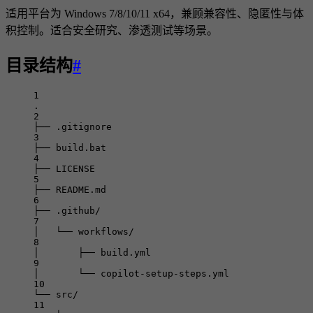
适用平台为 Windows 7/8/10/11 x64，兼顾兼容性、隐匿性与体
积控制。适合安全研究、渗透测试等场景。
目录结构
#
1
.
2
├── .gitignore
3
├── build.bat
4
├── LICENSE
5
├── README.md
6
├── .github/
7
│   └── workflows/
8
│       ├── build.yml
9
│       └── copilot-setup-steps.yml
10
└── src/
11