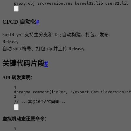
proxy.obj src/version.res kernel32.lib user32.lib
CI/CD 自动化
#
支持主分支和 Tag 自动构建、打包、发布
build.yml
Release。
自动 strip 符号、打包 zip 并上传 Release。
关键代码片段
#
API 转发声明：
1
#pragma
comment
(
linker
, 
"/export:GetFileVersionInf
2
// ...其余16个API同理...
虚拟机动态还原命令：
1