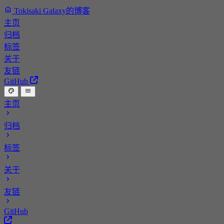
Tokisaki Galaxy的博客
主页
归档
标签
关于
友链
GitHub
主页
归档
标签
关于
友链
GitHub