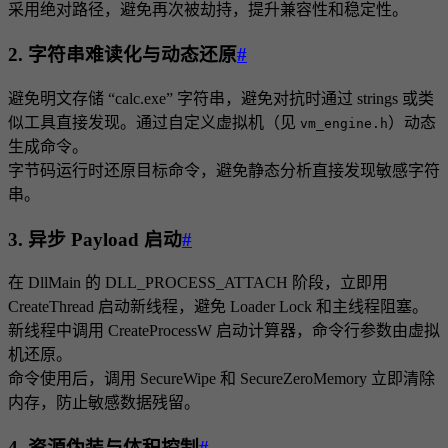
采用绝对路径，避免再次被劫持，提升兼容性和稳定性。
2. 字符串难读化与动态还原
#
避免明文存储 “calc.exe” 字符串，避免对抗时通过 strings 或类
似工具直接发现。通过自定义虚拟机（见
）动态
vm_engine.h
生成命令。
字节码运行时还原目标命令，避免静态分析直接发现敏感字符
串。
3. 异步 Payload 启动
#
在 DllMain 的 DLL_PROCESS_ATTACH 阶段，立即用
CreateThread 启动新线程，避免 Loader Lock 和主线程阻塞。
新线程中调用 CreateProcessW 启动计算器，命令行参数由虚拟
机还原。
命令使用后，调用 SecureWipe 和 SecureZeroMemory 立即清除
内存，防止敏感数据残留。
4. 资源伪装与体积控制
#