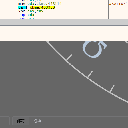
Ψ
Ω
邮箱