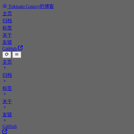
Tokisaki Galaxy的博客
主页
归档
标签
关于
友链
GitHub
主页
归档
标签
关于
友链
GitHub