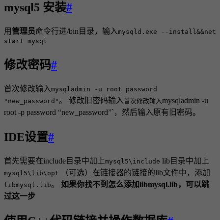
mysql5 安装
#
用
管理员
命令行进/bin目录，输入
mysqld.exe --install&&net
start mysql
修改密码
#
首次修改输入
mysqladmin -u root password
。 修改旧密码输入
mysqladmin -u
"new_password"
首次修改输入
root -p password “new_password”`，然后输入原有旧密码。
IDE设置
#
首先需要在include目录中加上
lib目录中加上
mysql5\include
（可选）在链接器的链接的lib文件中，添加
mysql5\lib\opt
。
如果你找不到怎么添加libmysql.lib，可以跳
libmysql.lib
过这一步