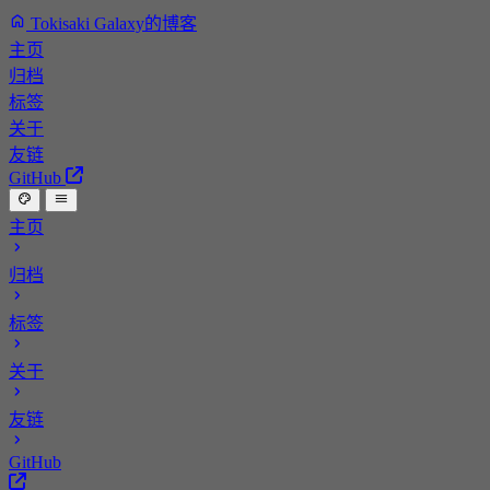
Tokisaki Galaxy的博客
主页
归档
标签
关于
友链
GitHub
主页
归档
标签
关于
友链
GitHub