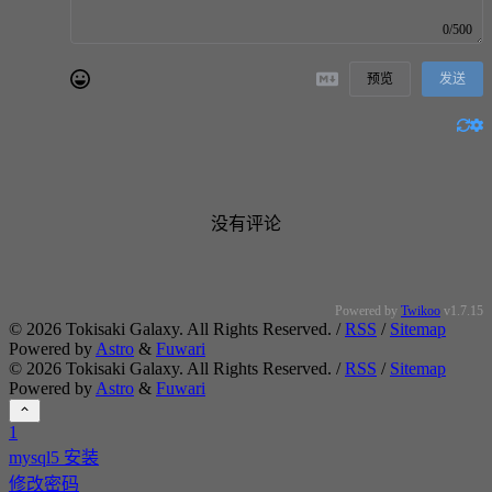
0/500
预览
发送
没有评论
Powered by
Twikoo
v1.7.15
©
2026
Tokisaki Galaxy. All Rights Reserved. /
RSS
/
Sitemap
Powered by
Astro
&
Fuwari
©
2026
Tokisaki Galaxy. All Rights Reserved. /
RSS
/
Sitemap
Powered by
Astro
&
Fuwari
1
mysql5 安装
修改密码