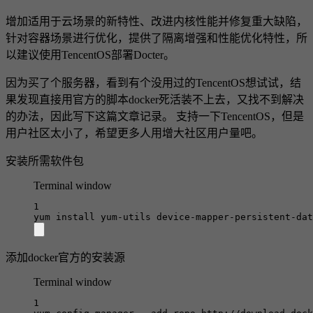
增加适用于云场景的新特性、改进内核性能并修复重大缺陷，
针对容器场景进行优化，提供了隔离增强和性能优化特性，所
以建议使用TencentOS部署Docter。
因为买了个服务器，看到有个没用过的TencentOS想试试，结
果发现直接用官方的脚本docker死活装不上去，又找不到解决
的办法，因此写下这篇文章记录。 支持一下TencentOS，但是
用户社区太小了，希望更多人用增大社区用户量吧。
安装所需软件包
Terminal window
1
yum
install
yum-utils
device-mapper-persistent-dat
添加docker官方的安装源
Terminal window
1