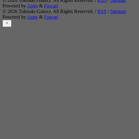
©
2026
Tokisaki Galaxy. All Rights Reserved. /
RSS
/
Sitemap
Powered by
Astro
&
Fuwari
©
2026
Tokisaki Galaxy. All Rights Reserved. /
RSS
/
Sitemap
Powered by
Astro
&
Fuwari