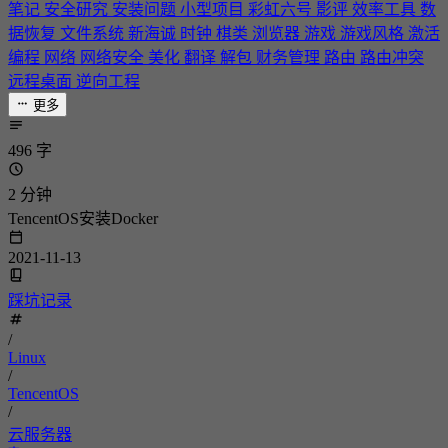
笔记
安全研究
安装问题
小型项目
彩虹六号
影评
效率工具
数
据恢复
文件系统
新海诚
时钟
棋类
浏览器
游戏
游戏风格
激活
编程
网络
网络安全
美化
翻译
解包
财务管理
路由
路由冲突
远程桌面
逆向工程
更多
496 字
2 分钟
TencentOS安装Docker
2021-11-13
踩坑记录
/
Linux
/
TencentOS
/
云服务器