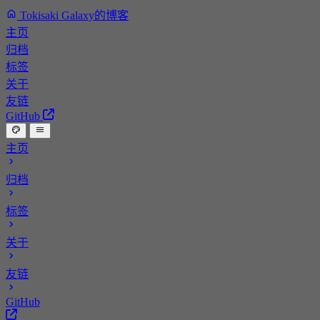
Tokisaki Galaxy的博客
主页
归档
标签
关于
友链
GitHub
主页
归档
标签
关于
友链
GitHub